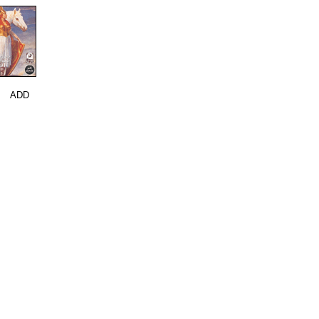
D ADD