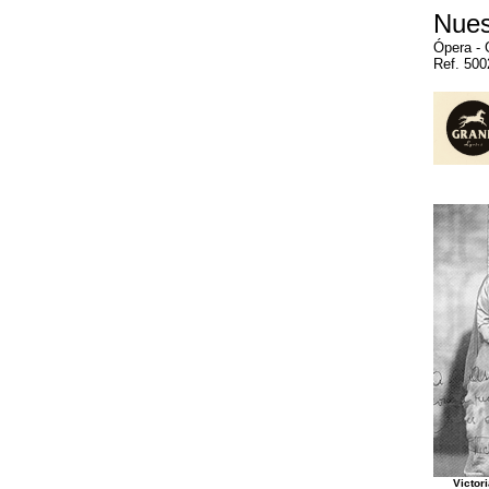
Nues
Ópera - 
Ref. 500
Victor