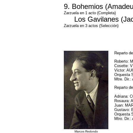
9. Bohemios (Amadeu
Zarzuela en 1 acto (Completa)
Los Gavilanes (Jaci
Zarzuela en 3 actos (Selección)
Reparto d
Roberto:
Cosette:
Victor: 
Orquesta S
Mtre. Dir
Reparto de
Adriana:
Rosaura:
Juan: M
Gustavo:
Orquesta S
Mtro. Dir
Marcos Redondo