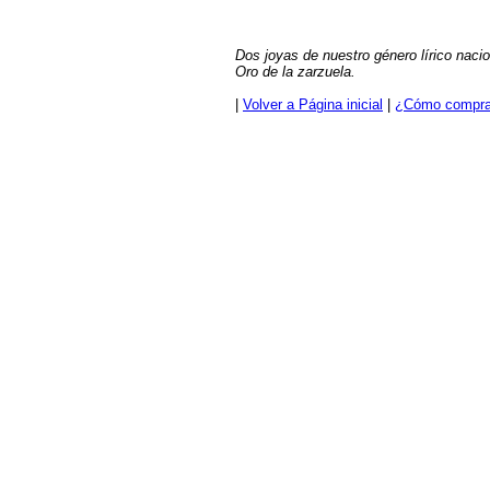
Dos joyas de nuestro género lírico naci
Oro de la zarzuela.
|
Volver a Página inicial
|
¿Cómo compra