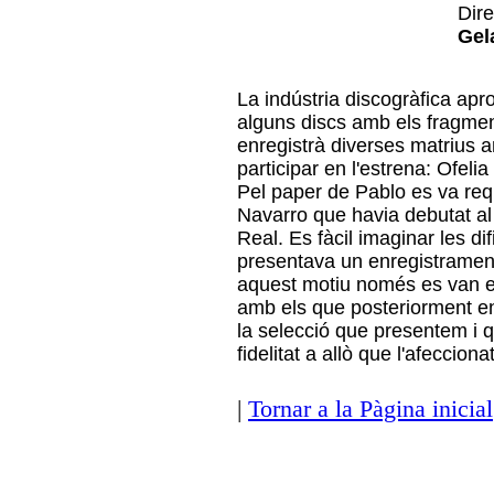
Dire
Gel
La indústria discogràfica aprof
alguns discs amb els fragm
enregistrà diverses matrius 
participar en l'estrena: Ofelia
Pel paper de Pablo es va requ
Navarro que havia debutat al 
Real. Es fàcil imaginar les di
presentava un enregistrament 
aquest motiu només es van e
amb els que posteriorment e
la selecció que presentem i
fidelitat a allò que l'afecciona
|
Tornar a la Pàgina inicial